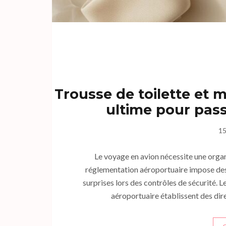
Trousse de toilette et m
ultime pour pass
15
Le voyage en avion nécessite une organ
réglementation aéroportuaire impose des r
surprises lors des contrôles de sécurité. L
aéroportuaire établissent des dir