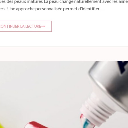
iques des peaux matures La peau change naturellement avec les ann
liers. Une approche personnalisée permet d’identifier …
CONTINUER LA LECTURE