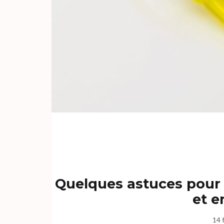
Quelques astuces pour a
et e
14 