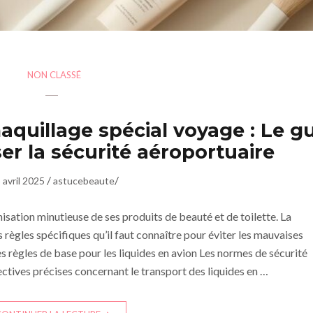
NON CLASSÉ
aquillage spécial voyage : Le g
er la sécurité aéroportuaire
/
/
 avril 2025
astucebeaute
isation minutieuse de ses produits de beauté et de toilette. La
ègles spécifiques qu’il faut connaître pour éviter les mauvaises
es règles de base pour les liquides en avion Les normes de sécurité
ectives précises concernant le transport des liquides en …