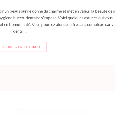
r un beau sourire donne du charme et met en valeur la beauté de 
e hygiène bucco-dentaire s’impose. Voici quelques astuces qui vous
 et en bonne santé. Vous pourrez alors sourire sans complexe car v
dents …
CONTINUER LA LECTURE