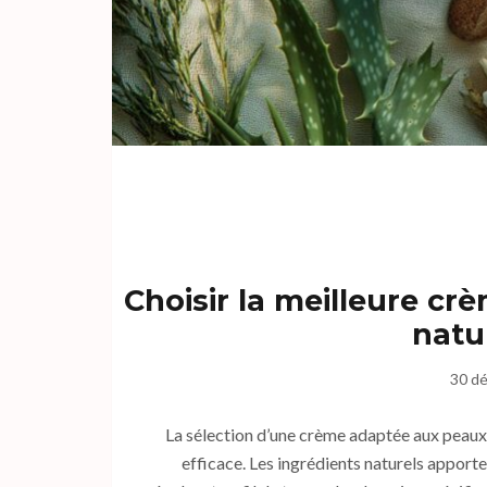
Choisir la meilleure cr
natur
30 d
La sélection d’une crème adaptée aux peaux 
efficace. Les ingrédients naturels apport