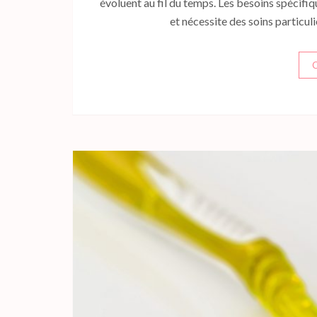
évoluent au fil du temps. Les besoins spécif
et nécessite des soins particu