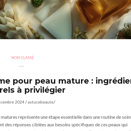
NON CLASSÉ
ème pour peau mature : ingrédie
els à privilégier
/
/
écembre 2024
astucebeaute
matures représente une étape essentielle dans une routine de soin
ent des réponses ciblées aux besoins spécifiques de ces peaux qui